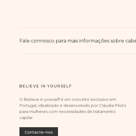
Fale connosco para mais informações sobre cabel
BELIEVE IN YOURSELF
O Believe in yourself é um conceito exclusivo em
Portugal, idealizado e desenvolvido por Cláudia Piloto
para mulheres com necessidades de tratamento
capilar.
Contacte-nos