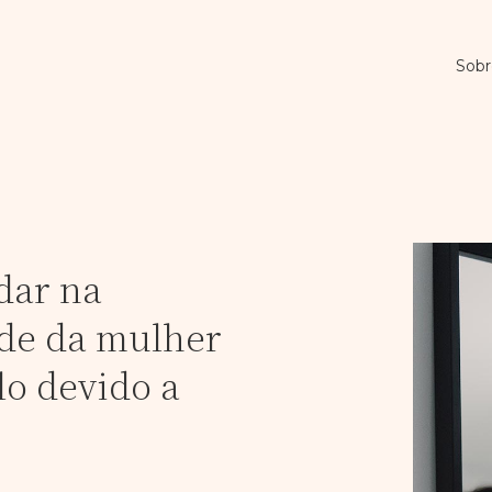
Sobr
dar na
ade da mulher
lo devido a