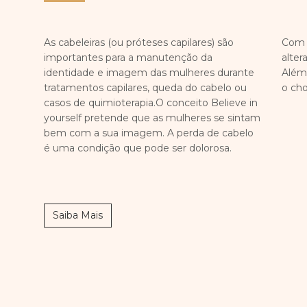
As cabeleiras (ou próteses capilares) são
Com 
importantes para a manutenção da
alter
identidade e imagem das mulheres durante
Além 
tratamentos capilares, queda do cabelo ou
o cho
casos de quimioterapia.O conceito Believe in
yourself pretende que as mulheres se sintam
bem com a sua imagem. A perda de cabelo
é uma condição que pode ser dolorosa.
Saiba Mais