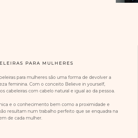
ELEIRAS PARA MULHERES
beleiras para mulheres são uma forma de devolver a
eza feminina. Com o conceito Believe in yourself,
os cabeleiras com cabelo natural e igual ao da pessoa.
nica e o conhecimento bem como a proximidade e
ão resultam num trabalho perfeito que se enquadra na
em de cada mulher.