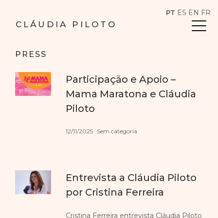
PT
ES
EN
FR
CLÁUDIA PILOTO
PRESS
Participação e Apoio –
Mama Maratona e Cláudia
Piloto
12/11/2025
Sem categoria
Entrevista a Cláudia Piloto
por Cristina Ferreira
Cristina Ferreira entrevista Cláudia Piloto