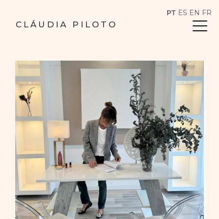
PT
ES
EN
FR
CLÁUDIA PILOTO