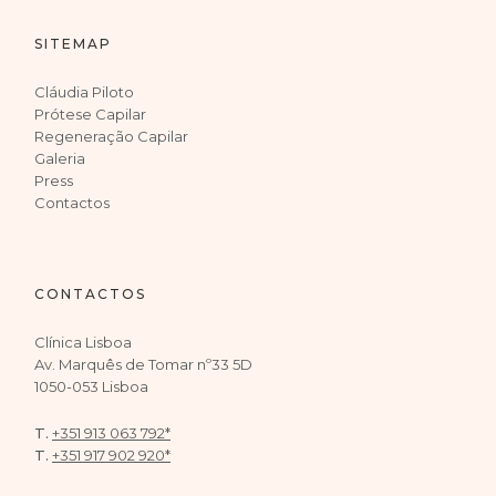
SITEMAP
Cláudia Piloto
Prótese Capilar
Regeneração Capilar
Galeria
Press
Contactos
CONTACTOS
Clínica Lisboa
Av. Marquês de Tomar nº33 5D
1050-053 Lisboa
T.
+351 913 063 792*
T.
+351 917 902 920*