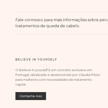
Fale connosco para mais informações sobre per
tratamentos de queda de cabelo.
BELIEVE IN YOURSELF
O Believe in yourself é um conceito exclusivo em
Portugal, idealizado e desenvolvido por Cláudia Piloto
para mulheres com necessidades de tratamento
capilar.
Contacte-nos