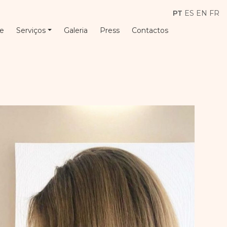
PT
ES
EN
FR
e
Serviços
Galeria
Press
Contactos