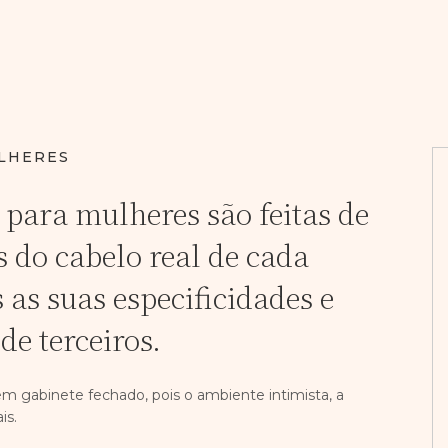
ULHERES
 para mulheres são feitas de
s do cabelo real de cada
 as suas especificidades e
de terceiros.
em gabinete fechado, pois o ambiente intimista, a
is.