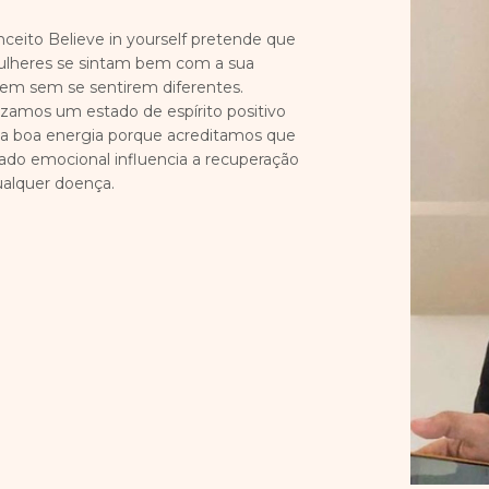
ceito Believe in yourself pretende que
ulheres se sintam bem com a sua
em sem se sentirem diferentes.
izamos um estado de espírito positivo
a boa energia porque acreditamos que
ado emocional influencia a recuperação
ualquer doença.