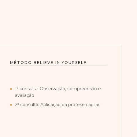
MÉTODO BELIEVE IN YOURSELF
1ª consulta: Observação, compreensão e
avaliação
2ª consulta: Aplicação da prótese capilar