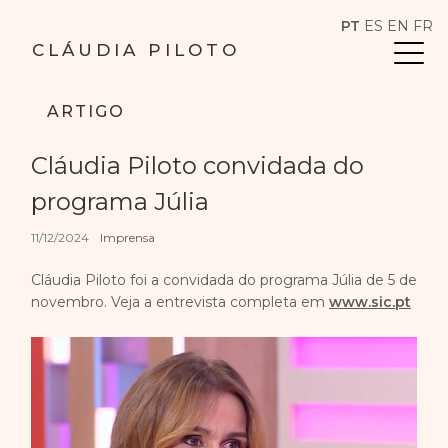
PT
ES
EN
FR
CLÁUDIA PILOTO
ARTIGO
Cláudia Piloto convidada do
programa Júlia
11/12/2024
Imprensa
Cláudia Piloto foi a convidada do programa Júlia de 5 de
novembro. Veja a entrevista completa em
www.sic.pt