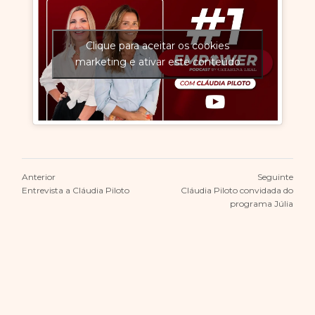
Clique para aceitar os cookies
marketing e ativar este conteúdo
Anterior
Seguinte
Entrevista a Cláudia Piloto
Cláudia Piloto convidada do
programa Júlia