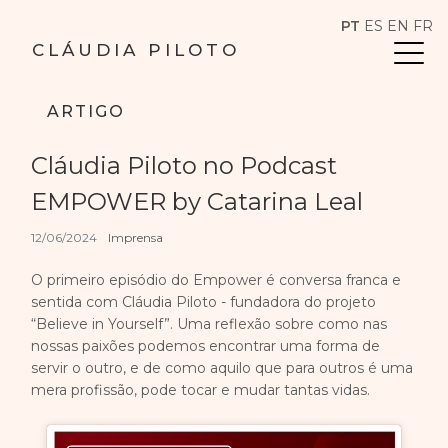
PT
ES
EN
FR
CLÁUDIA PILOTO
ARTIGO
Cláudia Piloto no Podcast
EMPOWER by Catarina Leal
12/06/2024
Imprensa
O primeiro episódio do Empower é conversa franca e
sentida com Cláudia Piloto - fundadora do projeto
“Believe in Yourself”. Uma reflexão sobre como nas
nossas paixões podemos encontrar uma forma de
servir o outro, e de como aquilo que para outros é uma
mera profissão, pode tocar e mudar tantas vidas.