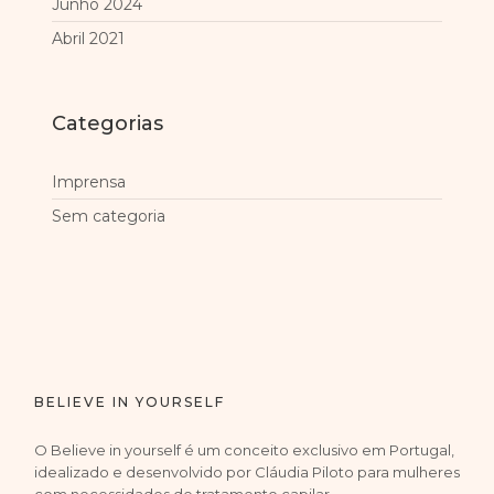
Junho 2024
Abril 2021
Categorias
Imprensa
Sem categoria
BELIEVE IN YOURSELF
O Believe in yourself é um conceito exclusivo em Portugal,
idealizado e desenvolvido por Cláudia Piloto para mulheres
com necessidades de tratamento capilar.